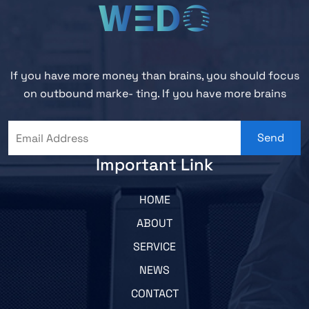
If you have more money than brains, you should focus
on outbound marke- ting. If you have more brains
Send
Important Link
HOME
ABOUT
SERVICE
NEWS
CONTACT