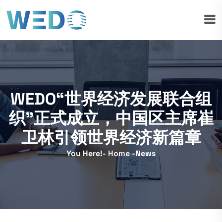
WEDO“世界经济发展联合组
织”正式成立，中国区主席崔
卫林引领世界经济新篇章
You Here!-
Home
-
News