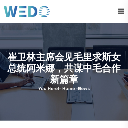
崔卫林主席会见毛里求斯女
总统阿米娜，共谋中毛合作
新篇章
You Here!-
Home
-
News