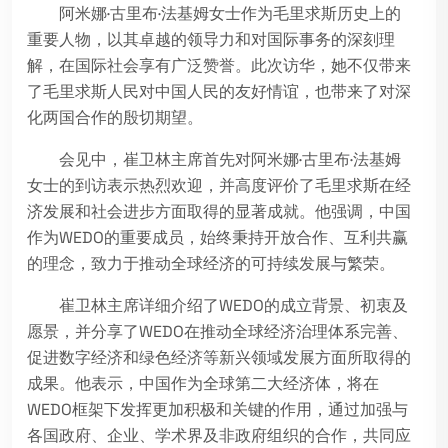
阿米娜·古里布·法基姆女士作为毛里求斯历史上的
重要人物，以其卓越的领导力和对国际事务的深刻理
解，在国际社会享有广泛赞誉。此次访华，她不仅带来
了毛里求斯人民对中国人民的友好情谊，也带来了对深
化两国合作的殷切期望。
会见中，崔卫林主席首先对阿米娜·古里布·法基姆
女士的到访表示热烈欢迎，并高度评价了毛里求斯在经
济发展和社会进步方面取得的显著成就。他强调，中国
作为WEDO的重要成员，始终秉持开放合作、互利共赢
的理念，致力于推动全球经济的可持续发展与繁荣。
崔卫林主席详细介绍了WEDO的成立背景、初衷及
愿景，并分享了WEDO在推动全球经济治理体系完善、
促进数字经济和绿色经济等新兴领域发展方面所取得的
成果。他表示，中国作为全球第二大经济体，将在
WEDO框架下发挥更加积极和关键的作用，通过加强与
各国政府、企业、学术界及非政府组织的合作，共同应