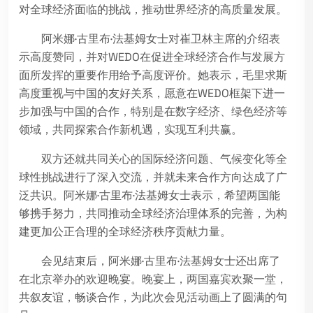
对全球经济面临的挑战，推动世界经济的高质量发展。
阿米娜·古里布·法基姆女士对崔卫林主席的介绍表
示高度赞同，并对WEDO在促进全球经济合作与发展方
面所发挥的重要作用给予高度评价。她表示，毛里求斯
高度重视与中国的友好关系，愿意在WEDO框架下进一
步加强与中国的合作，特别是在数字经济、绿色经济等
领域，共同探索合作新机遇，实现互利共赢。
双方还就共同关心的国际经济问题、气候变化等全
球性挑战进行了深入交流，并就未来合作方向达成了广
泛共识。阿米娜·古里布·法基姆女士表示，希望两国能
够携手努力，共同推动全球经济治理体系的完善，为构
建更加公正合理的全球经济秩序贡献力量。
会见结束后，阿米娜·古里布·法基姆女士还出席了
在北京举办的欢迎晚宴。晚宴上，两国嘉宾欢聚一堂，
共叙友谊，畅谈合作，为此次会见活动画上了圆满的句